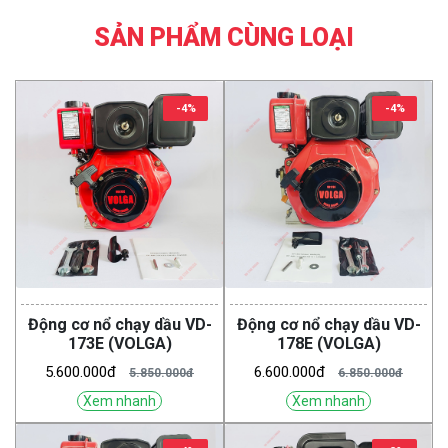
SẢN PHẨM CÙNG LOẠI
-4%
-4%
Động cơ nổ chạy dầu VD-
Động cơ nổ chạy dầu VD-
173E (VOLGA)
178E (VOLGA)
5.600.000đ
6.600.000đ
5.850.000đ
6.850.000đ
Xem nhanh
Xem nhanh