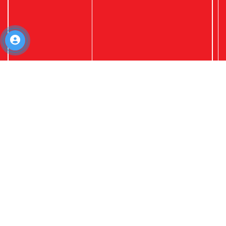
© Copyright © AN HUU. Design by
Nina