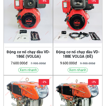
-4%
-3%
Động cơ nổ chạy dầu VD-
Động cơ nổ chạy dầu VD-
186E (VOLGA)
188E VOLGA (ĐỀ)
7.600.000đ
9.600.000đ
7.900.000đ
9.900.000đ
Xem nhanh
Xem nhanh
-2%
-2%