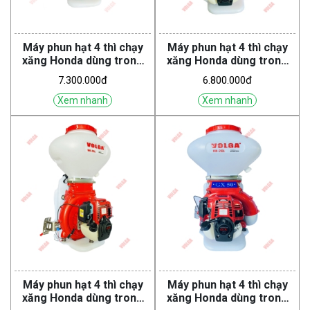
Máy phun hạt 4 thì chạy
Máy phun hạt 4 thì chạy
xăng Honda dùng trong
xăng Honda dùng trong
nông nghiệp VH-26L GX35
nông nghiệp VH-26L GX35
7.300.000đ
6.800.000đ
SJ2 TT (Volga)
TT (Volga)
Xem nhanh
Xem nhanh
Máy phun hạt 4 thì chạy
Máy phun hạt 4 thì chạy
xăng Honda dùng trong
xăng Honda dùng trong