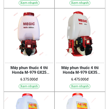
Xem nhanh
Xem nhanh
Máy phun thuốc 4 thì
Máy phun thuốc 4 thì
Honda M-979 GX25
Honda M-979 GX35
(Megic)
(Megic)
6.375.000đ
6.475.000đ
Xem nhanh
Xem nhanh