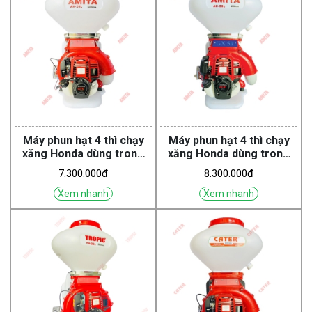
Máy phun hạt 4 thì chạy
Máy phun hạt 4 thì chạy
xăng Honda dùng trong
xăng Honda dùng trong
nông nghiệp AH-26L GX35
nông nghiệp AH-26L GX50
7.300.000đ
8.300.000đ
LH (Amita)
TT (Amita)
Xem nhanh
Xem nhanh