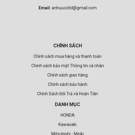
Email
: anhuucoltd@gmail.com
CHÍNH SÁCH
Chính sách mua hàng và thanh toán
Chính sách bảo mật Thông tin cá nhân
Chính sách giao hàng
Chính sách bảo hành
Chính Sách Đổi Trả và Hoàn Tiền
DANH MỤC
HONDA
Kawasaki
Mitsubishi - Meiki