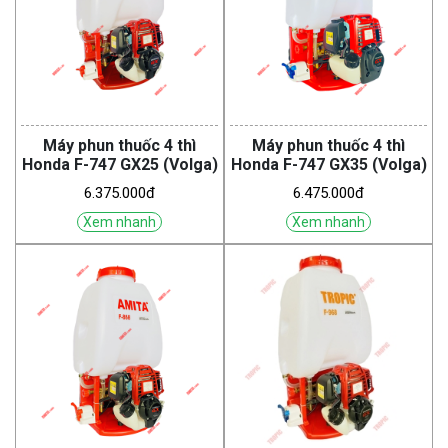
Máy phun thuốc 4 thì
Máy phun thuốc 4 thì
Honda F-747 GX25 (Volga)
Honda F-747 GX35 (Volga)
6.375.000đ
6.475.000đ
Xem nhanh
Xem nhanh