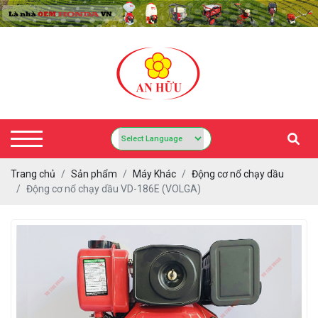
Trang chủ
Sản phẩm
Máy Khác
Động cơ nổ chạy dầu
Động cơ nổ chạy dầu VD-186E (VOLGA)