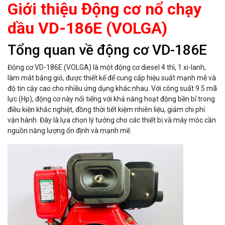
Giới thiệu Động cơ nổ chạy
dầu VD-186E (VOLGA)
Tổng quan về động cơ VD-186E
Động cơ VD-186E (VOLGA) là một động cơ diesel 4 thì, 1 xi-lanh,
làm mát bằng gió, được thiết kế để cung cấp hiệu suất mạnh mẽ và
độ tin cậy cao cho nhiều ứng dụng khác nhau. Với công suất 9.5 mã
lực (Hp), động cơ này nổi tiếng với khả năng hoạt động bền bỉ trong
điều kiện khắc nghiệt, đồng thời tiết kiệm nhiên liệu, giảm chi phí
vận hành. Đây là lựa chọn lý tưởng cho các thiết bị và máy móc cần
nguồn năng lượng ổn định và mạnh mẽ.