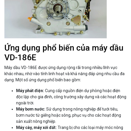
Ứng dụng phổ biến của máy dầu
VD-186E
Máy dầu VD-186E được ứng dụng rộng rãi trong nhiều lĩnh vực
khác nhau, nhờ vào tính linh hoạt và khả năng đáp ứng nhu cầu đa
dạng. Một số ứng dụng phổ biến bao gồm:
Máy phát điện:
Cung cấp nguồn điện dự phòng hoặc điện
độc lập cho gia đình, công trường xây dựng và các hoạt động
ngoài trời.
Máy bơm nước:
Sử dụng trong nông nghiệp để tưới tiêu,
bơm nước từ giếng hoặc sông, phục vụ cho các hoạt động
sản xuất nông nghiệp.
Máy cày, máy xới đất:
Trang bị cho các loại máy móc nông