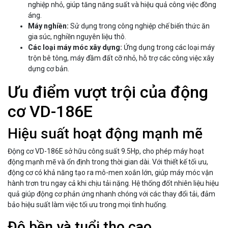
nghiệp nhỏ, giúp tăng năng suất và hiệu quả công việc đồng
áng.
Máy nghiền:
Sử dụng trong công nghiệp chế biến thức ăn
gia súc, nghiền nguyên liệu thô.
Các loại máy móc xây dựng:
Ứng dụng trong các loại máy
trộn bê tông, máy đầm đất cỡ nhỏ, hỗ trợ các công việc xây
dựng cơ bản.
Ưu điểm vượt trội của động
cơ VD-186E
Hiệu suất hoạt động mạnh mẽ
Động cơ VD-186E sở hữu công suất 9.5Hp, cho phép máy hoạt
động mạnh mẽ và ổn định trong thời gian dài. Với thiết kế tối ưu,
động cơ có khả năng tạo ra mô-men xoắn lớn, giúp máy móc vận
hành trơn tru ngay cả khi chịu tải nặng. Hệ thống đốt nhiên liệu hiệu
quả giúp động cơ phản ứng nhanh chóng với các thay đổi tải, đảm
bảo hiệu suất làm việc tối ưu trong mọi tình huống.
Độ bền và tuổi thọ cao