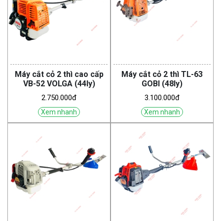
Máy cắt cỏ 2 thì cao cấp
Máy cắt cỏ 2 thì TL-63
VB-52 VOLGA (44ly)
GOBI (48ly)
2.750.000đ
3.100.000đ
Xem nhanh
Xem nhanh