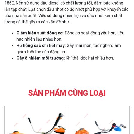
186E. Nên sử dụng dầu diesel có chất lượng tốt, đảm bảo không
lẫn tạp chất. Lựa chọn dầu nhớt có độ nhớt phù hợp với khuyến cáo
của nhà sản xuất. Việc sử dụng nhiên liệu và dầu nhớt kém chất
lượng có thể gây ra các vấn đề như:
Giảm hiệu suất động cơ:
Động cơ hoạt động yếu hơn, tiêu
hao nhiên liệu nhiều hơn.
Hư hỏng các chi tiết máy:
Gây mài mòn, tắc nghẽn, làm
giảm tuổi thọ của động cơ.
Gây ô nhiễm môi trường:
Khí thải độc hại nhiều hơn.
SẢN PHẨM CÙNG LOẠI