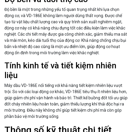
Độ bền là một trong những yếu tố quan trọng nhất khi lựa chọn
động cơ, và VD-186E không làm người dùng thất vọng. Được chế
tạo từ vật liệu chất lượng cao và quy trình sản xuất nghiêm ngặt,
động cơ này có khả năng chịu đựng tốt các điều kiện làm việc khắc
nghiệt. Các chi tiết máy được gia công chính xác, giảm thiểu ma sát
và mài mòn, kéo dài tuổi thọ của động cơ. Khả năng chống chịu bụi
bẩn và nhiệt độ cao cũng là một ưu điểm lớn, giúp động cơ hoạt
động ổn định trong môi trường làm việc khắc nghiệt.
Tính kinh tế và tiết kiệm nhiên
liệu
Máy dầu VD-186E nổi tiếng với khả năng tiết kiệm nhiên liệu vượt
trội. So với các loại động cơ khác, VD-186E tiêu thụ ít nhiên liệu hơn,
giúp giảm chi phí vận hành và bảo trì. Thiết kế buồng đốt tối ưu giúp
đốt cháy nhiên liệu hoàn toàn, giảm thiểu lượng khí thải độc hại ra
môi trường. Điều này không chỉ giúp tiết kiệm chi phí mà còn góp
phần bảo vệ môi trường sống.
Thông số kỹ thuật chi tiết