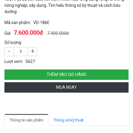
nông nghiệp, xây dựng. Tìm hiểu thông số kỹ thuật và cách bảo
dưỡng.
Mã sản phẩm:
VD-186E
7.600.000đ
Giá:
7.900.000đ
Số lượng:
-
+
Lượt xem:
5627
THÊM VÀO GIỎ HÀNG
MUA NGAY
Thông tin sản phẩm
Thông số kỹ thuật