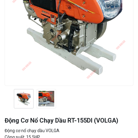
Động Cơ Nổ Chạy Dầu RT-155DI (VOLGA)
Động cơ nổ chạy dầu VOLGA
Công suất: 15.5HP