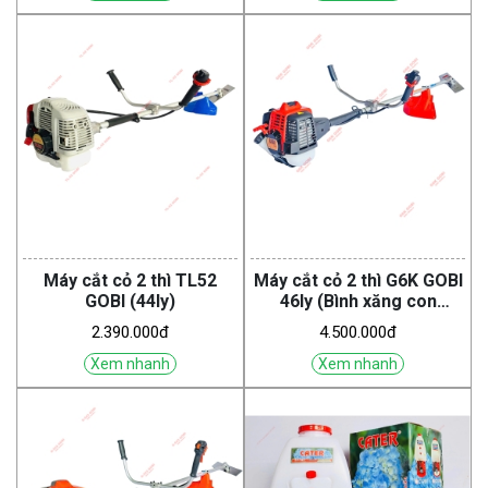
Máy cắt cỏ 2 thì TL52
Máy cắt cỏ 2 thì G6K GOBI
GOBI (44ly)
46ly (Bình xăng con
Walbro)
2.390.000đ
4.500.000đ
Xem nhanh
Xem nhanh