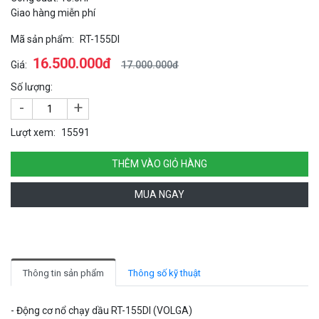
Giao hàng miễn phí
Mã sản phẩm:
RT-155DI
16.500.000đ
Giá:
17.000.000đ
Số lượng:
-
+
Lượt xem:
15591
THÊM VÀO GIỎ HÀNG
MUA NGAY
Thông tin sản phẩm
Thông số kỹ thuật
- Động cơ nổ chạy dầu RT-155DI (VOLGA)