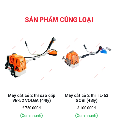
SẢN PHẨM CÙNG LOẠI
Máy cắt cỏ 2 thì cao cấp
Máy cắt cỏ 2 thì TL-63
VB-52 VOLGA (44ly)
GOBI (48ly)
2.750.000đ
3.100.000đ
Xem nhanh
Xem nhanh