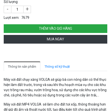
Số lượng:
-
+
Lượt xem:
7679
THÊM VÀO GIỎ HÀNG
MUA NGAY
Thông tin sản phẩm
Thông số kỹ thuật
Máy xới đất chạy xăng VOLGA sẽ giúp bà con nông dân có thể thực
hiện làm đất trước, trong và sau khi thu hoạch mùa vụ cho các khu
vực trồng rau màu, vườn trồng hoa, sử dụng cho các khu vực trồng
chè, cà phê, hồ tiêu hoặc sử dụng trong các vườn cây ăn trái,...
Máy xới đất MP4 VOLGA sẽ làm cho đất tơi xốp, thông thoáng hơn
để giữ độ ẩm và thoát nước tốt, tạo điều kiện tốt cho quá trình phát