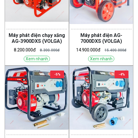
Máy phát điện chạy xăng
Máy phát điện AG-
AG-3900DXS (VOLGA)
7000DXS (VOLGA)
8.200.000đ
14.900.000đ
8.300.000đ
15.400.000đ
Xem nhanh
Xem nhanh
-5%
-4%