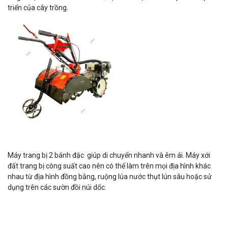
triển của cây trồng.
Máy trang bị 2 bánh đặc giúp di chuyển nhanh và êm ái. Máy xới
đất trang bị công suất cao nên có thể làm trên mọi địa hình khác
nhau từ địa hình đồng bằng, ruộng lúa nước thụt lún sâu hoặc sử
dụng trên các sườn đồi núi dốc.