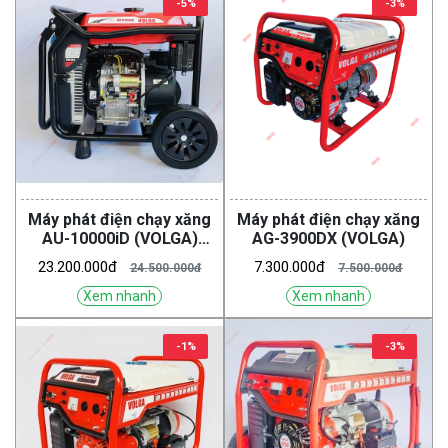
-5%
-3%
Máy phát điện chạy xăng
Máy phát điện chạy xăng
AU-10000iD (VOLGA)
AG-3900DX (VOLGA)
(Inverter)
23.200.000đ
7.300.000đ
24.500.000đ
7.500.000đ
Xem nhanh
Xem nhanh
-1%
-3%