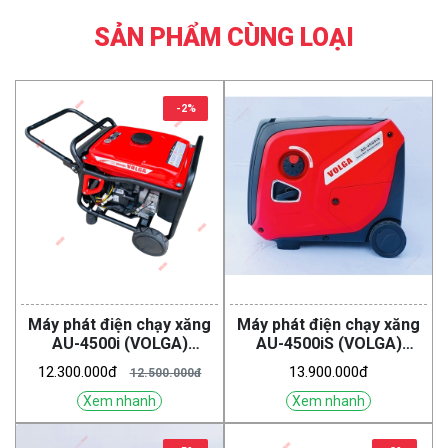
SẢN PHẨM CÙNG LOẠI
-2%
Máy phát điện chạy xăng
Máy phát điện chạy xăng
AU-4500i (VOLGA)
AU-4500iS (VOLGA)
(Inverter)
(Inverter)
12.300.000đ
13.900.000đ
12.500.000đ
Xem nhanh
Xem nhanh