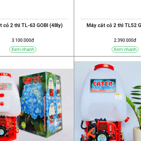
 cỏ 2 thì TL-63 GOBI (48ly)
Máy cắt cỏ 2 thì TL52 G
3.100.000đ
2.390.000đ
Xem nhanh
Xem nhanh