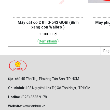
Máy cắt cỏ 2 thì G-543 GOBI (Bình
Máy phu
xăng con Walbro )
3.180.000đ
Xem nhanh
Page
Địa chỉ
: 45 Tân Trụ, Phường Tân Sơn, TP. HCM
Chi nhánh
: 498 Nguyễn Hữu Trí, Xã Tân Nhựt, TP.HCM
Hotline
: (028) 3535 9178
Website
: www.anhuu.vn