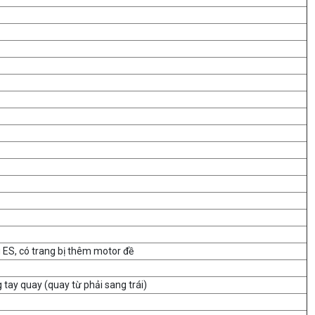
g ES, có trang bị thêm motor đề
tay quay (quay từ phải sang trái)