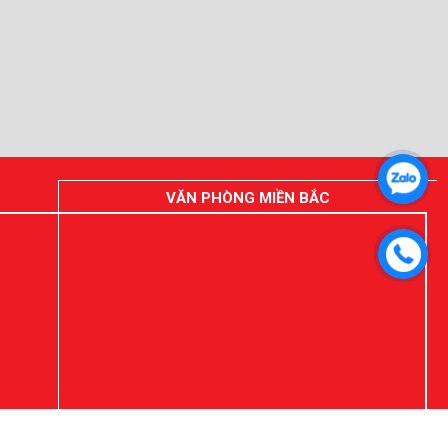
VĂN PHÒNG MIỀN BẮC