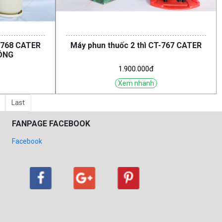
T-768 CATER
Máy phun thuốc 2 thì CT-767 CATER
ÔNG
1.900.000đ
Xem nhanh
Last
FANPAGE FACEBOOK
Facebook