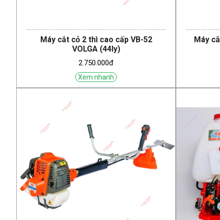
Máy cắt cỏ 2 thì cao cấp VB-52
Máy cắt
VOLGA (44ly)
2.750.000đ
Xem nhanh