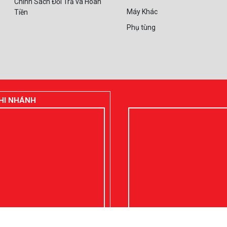
Chính Sách Đổi Trả và Hoàn
Máy Khác
Tiền
Phụ tùng
HI NHÁNH