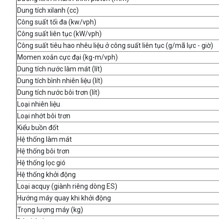
Dung tích xilanh (cc)
Công suất tối đa (kw/vph)
Công suất liên tục (kW/vph)
Công suất tiêu hao nhêu liệu ở công suất liên tục (g/mã lực - giờ)
Momen xoắn cực đại (kg-m/vph)
Dung tích nước làm mát (lít)
Dung tích bình nhiên liệu (lít)
Dung tích nước bôi trơn (lít)
Loại nhiên liệu
Loại nhớt bôi trơn
Kiểu buồn đốt
Hệ thống làm mát
Hệ thống bôi trơn
Hệ thống lọc gió
Hệ thống khởi động
Loại acquy (giành riêng dòng ES)
Hướng máy quay khi khởi động
Trọng lượng máy (kg)