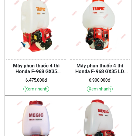
Máy phun thuốc 4 thì
Máy phun thuốc 4 thì
Honda F-968 GX35
Honda F-968 GX35 LD
(Tropic)
(Tropic)
6.475.000đ
6.900.000đ
Xem nhanh
Xem nhanh