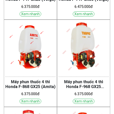
6.375.000đ
6.475.000đ
Xem nhanh
Xem nhanh
Máy phun thuốc 4 thì
Máy phun thuốc 4 thì
Honda F-868 GX25 (Amita)
Honda F-968 GX25
(Tropic)
6.375.000đ
6.375.000đ
Xem nhanh
Xem nhanh