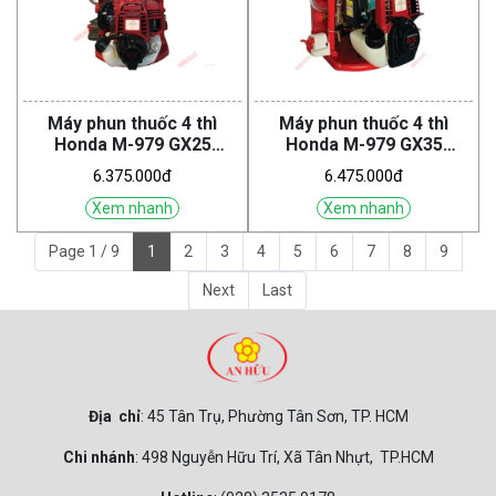
Máy phun thuốc 4 thì
Máy phun thuốc 4 thì
Honda M-979 GX25
Honda M-979 GX35
(Megic)
(Megic)
6.375.000đ
6.475.000đ
Xem nhanh
Xem nhanh
Page 1 / 9
1
2
3
4
5
6
7
8
9
Next
Last
Địa chỉ
: 45 Tân Trụ, Phường Tân Sơn, TP. HCM
Chi nhánh
: 498 Nguyễn Hữu Trí, Xã Tân Nhựt, TP.HCM