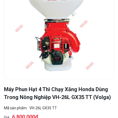
Máy Phun Hạt 4 Thì Chạy Xăng Honda Dùng
Trong Nông Nghiệp VH-26L GX35 TT (Volga)
Mã sản phẩm:
VH-26L GX35 TT
6.800.000đ
Giá: