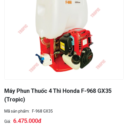
Máy Phun Thuốc 4 Thì Honda F-968 GX35
(Tropic)
Mã sản phẩm:
F-968 GX35
6.475.000đ
Giá: