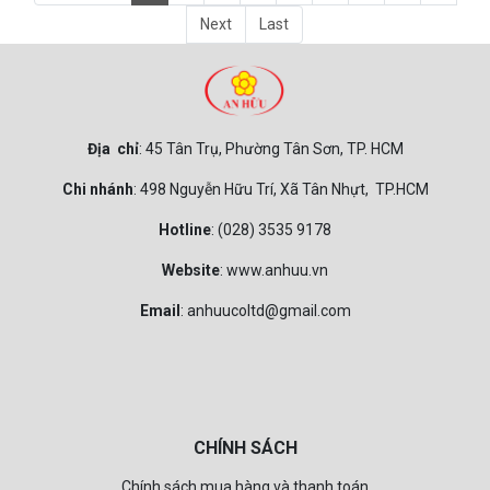
Next
Last
Địa chỉ
: 45 Tân Trụ, Phường Tân Sơn, TP. HCM
Chi nhánh
: 498 Nguyễn Hữu Trí, Xã Tân Nhựt, TP.HCM
Hotline
: (028) 3535 9178
Website
: www.anhuu.vn
Email
: anhuucoltd@gmail.com
CHÍNH SÁCH
Chính sách mua hàng và thanh toán