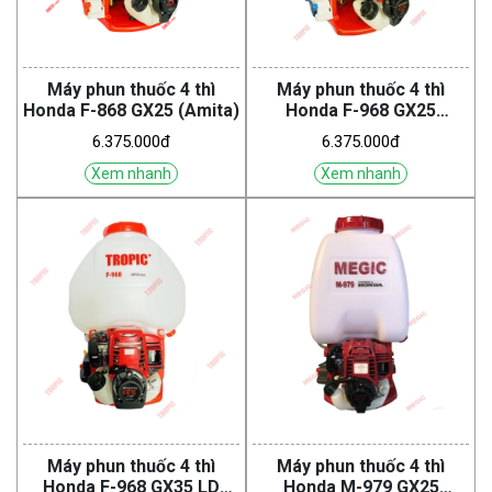
Máy phun thuốc 4 thì
Máy phun thuốc 4 thì
Honda F-868 GX25 (Amita)
Honda F-968 GX25
(Tropic)
6.375.000đ
6.375.000đ
Xem nhanh
Xem nhanh
Máy phun thuốc 4 thì
Máy phun thuốc 4 thì
Honda F-968 GX35 LD
Honda M-979 GX25