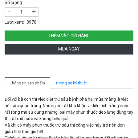
Số lượng:
-
+
Lượt xem:
3976
THÊM VÀO GIỎ HÀNG
MUA NGAY
Thông tin sản phẩm
Thông số kỹ thuật
Đối với bà con thì việc diệt trừ sâu bệnh phá hại mùa màng là việc
hết sức quan trọng. Nhưng nó rất khó khăn vì diện tích trồng nuôi
rất rộng mà sử dụng những loại máy phun thuốc đeo lưng dùng tay
thì rất mất sức và không hiệu quả.
Và khi có máy phun thuốc trừ sâu thì công việc này trở nên đơn
giản hơn bao giờ hết.
Chính vì vậy máy phun thuốc trừ sâu rất quan trọng đối với người