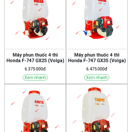
Máy phun thuốc 4 thì
Máy phun thuốc 4 thì
Honda F-747 GX25 (Volga)
Honda F-747 GX35 (Volga)
6.375.000đ
6.475.000đ
Xem nhanh
Xem nhanh