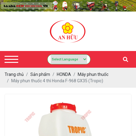
Trang chủ
Sản phẩm
HONDA
Máy phun thuốc
Máy phun thuốc 4 thì Honda F-968 GX35 (Tropic)