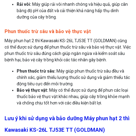
Rải vôi:
Máy giúp rải vôi nhanh chóng và hiệu quả, giúp cân
bằng độ pH của đất và cải thiện khả năng hấp thụ dinh
dưỡng của cây trồng.
Phun thuốc trừ sâu và bảo vệ thực vật
Máy phun hạt 2 thì Kawasaki KS-26L TJ53E TT (GOLDMAN) cũng
có thể được sử dụng để phun thuốc trừ sâu và bảo vệ thực vật. Việc
phun thuốc trừ sâu đúng cách giúp ngăn ngừa và kiểm soát sâu
bệnh hại, bảo vệ cây trồng khỏi các tác nhân gây bệnh.
Phun thuốc trừ sâu:
Máy giúp phun thuốc trừ sâu đều và
chính xác, giảm thiểu lượng thuốc sử dụng và giảm thiểu tác
động tiêu cực đến môi trường.
Bảo vệ thực vật:
Máy có thể được sử dụng để phun các loại
thuốc bảo vệ thực vật khác nhau, giúp cây trồng khỏe mạnh
và chống chịu tốt hơn với các điều kiện bất lợi.
Lưu ý khi sử dụng và bảo dưỡng Máy phun hạt 2 thì
Kawasaki KS-26L TJ53E TT (GOLDMAN)