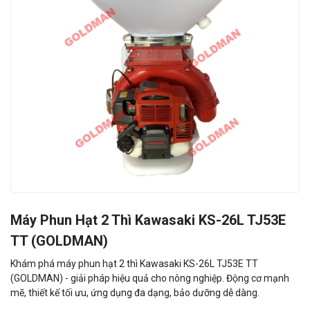
Máy Phun Hạt 2 Thì Kawasaki KS-26L TJ53E
TT (GOLDMAN)
Khám phá máy phun hạt 2 thì Kawasaki KS-26L TJ53E TT
(GOLDMAN) - giải pháp hiệu quả cho nông nghiệp. Động cơ mạnh
mẽ, thiết kế tối ưu, ứng dụng đa dạng, bảo dưỡng dễ dàng.