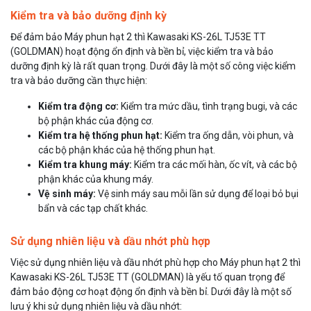
Kiểm tra và bảo dưỡng định kỳ
Để đảm bảo Máy phun hạt 2 thì Kawasaki KS-26L TJ53E TT
(GOLDMAN) hoạt động ổn định và bền bỉ, việc kiểm tra và bảo
dưỡng định kỳ là rất quan trọng. Dưới đây là một số công việc kiểm
tra và bảo dưỡng cần thực hiện:
Kiểm tra động cơ:
Kiểm tra mức dầu, tình trạng bugi, và các
bộ phận khác của động cơ.
Kiểm tra hệ thống phun hạt:
Kiểm tra ống dẫn, vòi phun, và
các bộ phận khác của hệ thống phun hạt.
Kiểm tra khung máy:
Kiểm tra các mối hàn, ốc vít, và các bộ
phận khác của khung máy.
Vệ sinh máy:
Vệ sinh máy sau mỗi lần sử dụng để loại bỏ bụi
bẩn và các tạp chất khác.
Sử dụng nhiên liệu và dầu nhớt phù hợp
Việc sử dụng nhiên liệu và dầu nhớt phù hợp cho Máy phun hạt 2 thì
Kawasaki KS-26L TJ53E TT (GOLDMAN) là yếu tố quan trọng để
đảm bảo động cơ hoạt động ổn định và bền bỉ. Dưới đây là một số
lưu ý khi sử dụng nhiên liệu và dầu nhớt: