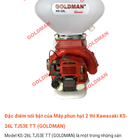
Đặc điểm nổi bật của Máy phun hạt 2 thì Kawasaki KS-
26L TJ53E TT (GOLDMAN)
Model KS-26L TJ53E TT (GOLDMAN) là một trong những sản