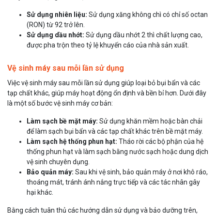
Sử dụng nhiên liệu:
Sử dụng xăng không chì có chỉ số octan
(RON) từ 92 trở lên.
Sử dụng dầu nhớt:
Sử dụng dầu nhớt 2 thì chất lượng cao,
được pha trộn theo tỷ lệ khuyến cáo của nhà sản xuất.
Vệ sinh máy sau mỗi lần sử dụng
Việc vệ sinh máy sau mỗi lần sử dụng giúp loại bỏ bụi bẩn và các
tạp chất khác, giúp máy hoạt động ổn định và bền bỉ hơn. Dưới đây
là một số bước vệ sinh máy cơ bản:
Làm sạch bề mặt máy:
Sử dụng khăn mềm hoặc bàn chải
để làm sạch bụi bẩn và các tạp chất khác trên bề mặt máy.
Làm sạch hệ thống phun hạt:
Tháo rời các bộ phận của hệ
thống phun hạt và làm sạch bằng nước sạch hoặc dung dịch
vệ sinh chuyên dụng.
Bảo quản máy:
Sau khi vệ sinh, bảo quản máy ở nơi khô ráo,
thoáng mát, tránh ánh nắng trực tiếp và các tác nhân gây
hại khác.
Bằng cách tuân thủ các hướng dẫn sử dụng và bảo dưỡng trên,