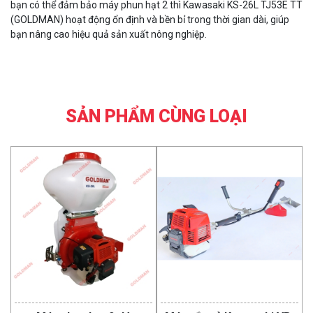
bạn có thể đảm bảo máy phun hạt 2 thì Kawasaki KS-26L TJ53E TT
(GOLDMAN) hoạt động ổn định và bền bỉ trong thời gian dài, giúp
bạn nâng cao hiệu quả sản xuất nông nghiệp.
SẢN PHẨM CÙNG LOẠI