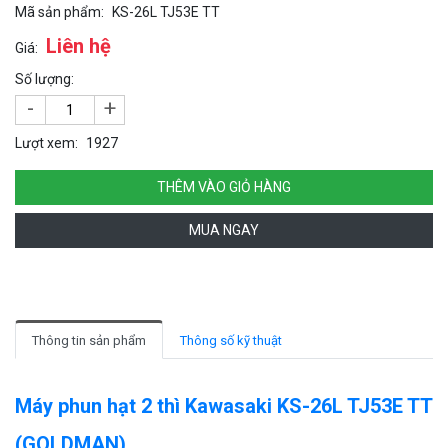
Mã sản phẩm:
KS-26L TJ53E TT
Liên hệ
Giá:
Số lượng:
-
+
Lượt xem:
1927
THÊM VÀO GIỎ HÀNG
MUA NGAY
Thông tin sản phẩm
Thông số kỹ thuật
Máy phun hạt 2 thì Kawasaki KS-26L TJ53E TT
(GOLDMAN)