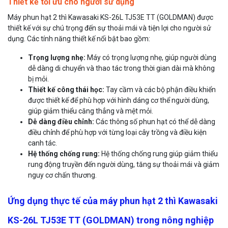
Thiết kế tối ưu cho người sử dụng
Máy phun hạt 2 thì Kawasaki KS-26L TJ53E TT (GOLDMAN) được
thiết kế với sự chú trọng đến sự thoải mái và tiện lợi cho người sử
dụng. Các tính năng thiết kế nổi bật bao gồm:
Trọng lượng nhẹ:
Máy có trọng lượng nhẹ, giúp người dùng
dễ dàng di chuyển và thao tác trong thời gian dài mà không
bị mỏi.
Thiết kế công thái học:
Tay cầm và các bộ phận điều khiển
được thiết kế để phù hợp với hình dáng cơ thể người dùng,
giúp giảm thiểu căng thẳng và mệt mỏi.
Dễ dàng điều chỉnh:
Các thông số phun hạt có thể dễ dàng
điều chỉnh để phù hợp với từng loại cây trồng và điều kiện
canh tác.
Hệ thống chống rung:
Hệ thống chống rung giúp giảm thiểu
rung động truyền đến người dùng, tăng sự thoải mái và giảm
nguy cơ chấn thương.
Ứng dụng thực tế của máy phun hạt 2 thì Kawasaki
KS-26L TJ53E TT (GOLDMAN) trong nông nghiệp