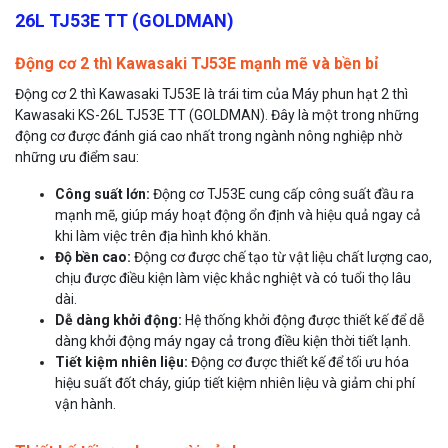
26L TJ53E TT (GOLDMAN)
Động cơ 2 thì Kawasaki TJ53E mạnh mẽ và bền bỉ
Động cơ 2 thì Kawasaki TJ53E là trái tim của Máy phun hạt 2 thì
Kawasaki KS-26L TJ53E TT (GOLDMAN). Đây là một trong những
động cơ được đánh giá cao nhất trong ngành nông nghiệp nhờ
những ưu điểm sau:
Công suất lớn:
Động cơ TJ53E cung cấp công suất đầu ra
mạnh mẽ, giúp máy hoạt động ổn định và hiệu quả ngay cả
khi làm việc trên địa hình khó khăn.
Độ bền cao:
Động cơ được chế tạo từ vật liệu chất lượng cao,
chịu được điều kiện làm việc khắc nghiệt và có tuổi thọ lâu
dài.
Dễ dàng khởi động:
Hệ thống khởi động được thiết kế để dễ
dàng khởi động máy ngay cả trong điều kiện thời tiết lạnh.
Tiết kiệm nhiên liệu:
Động cơ được thiết kế để tối ưu hóa
hiệu suất đốt cháy, giúp tiết kiệm nhiên liệu và giảm chi phí
vận hành.