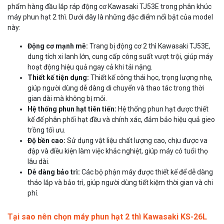
phẩm hàng đầu lắp ráp động cơ Kawasaki TJ53E trong phân khúc
máy phun hạt 2 thì. Dưới đây là những đặc điểm nổi bật của model
này:
Động cơ mạnh mẽ:
Trang bị động cơ 2 thì Kawasaki TJ53E,
dung tích xi lanh lớn, cung cấp công suất vượt trội, giúp máy
hoạt động hiệu quả ngay cả khi tải nặng.
Thiết kế tiện dụng:
Thiết kế công thái học, trọng lượng nhẹ,
giúp người dùng dễ dàng di chuyển và thao tác trong thời
gian dài mà không bị mỏi.
Hệ thống phun hạt tiên tiến:
Hệ thống phun hạt được thiết
kế để phân phối hạt đều và chính xác, đảm bảo hiệu quả gieo
trồng tối ưu.
Độ bền cao:
Sử dụng vật liệu chất lượng cao, chịu được va
đập và điều kiện làm việc khắc nghiệt, giúp máy có tuổi thọ
lâu dài.
Dễ dàng bảo trì:
Các bộ phận máy được thiết kế để dễ dàng
tháo lắp và bảo trì, giúp người dùng tiết kiệm thời gian và chi
phí.
Tại sao nên chọn máy phun hạt 2 thì Kawasaki KS-26L