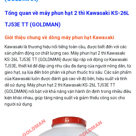
Tổng quan về máy phun hạt 2 thì Kawasaki KS-26L
TJ53E TT (GOLDMAN)
Giới thiệu chung về dòng máy phun hạt Kawasaki
Kawasaki là thương hiệu nổi tiếng toàn cầu, được biết đến với các
sản phẩm động cơ chất lượng cao. Máy phun hạt 2 thì Kawasaki
KS-26L TJ53E TT (GOLDMAN) được lắp ráp với động cơ Kawasaki
TJ53E, thiết kế để đáp ứng nhu cầu đa dạng của người nông dân, từ
gieo hạt, sạ lúa đến bón phân và phun thuốc trừ sâu. Các sản phẩm
của Kawasaki luôn được đánh giá cao về độ bền, hiệu suất và tính
dễ sử dụng. Máy phun hạt 2 thì Kawasaki KS-26L TJ53E TT
(GOLDMAN) nổi bật với khả năng vận hành ổn định trong nhiều điều
kiện khác nhau, giúp tăng năng suất và giảm thiểu công sức cho
người sử dụng.