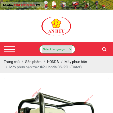
Trang chủ
Sản phẩm
HONDA
Máy phun bắn
Máy phun bắn trực tiếp Honda CS-29H (Cater)