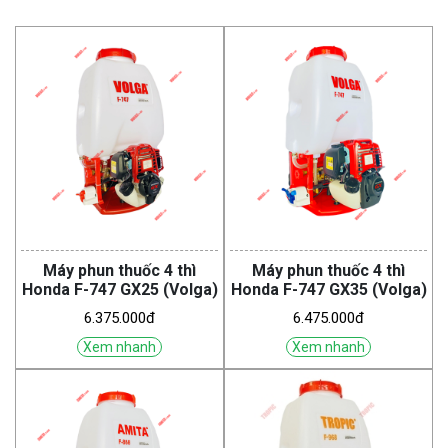
Máy phun thuốc 4 thì
Máy phun thuốc 4 thì
Honda F-747 GX25 (Volga)
Honda F-747 GX35 (Volga)
6.375.000đ
6.475.000đ
Xem nhanh
Xem nhanh