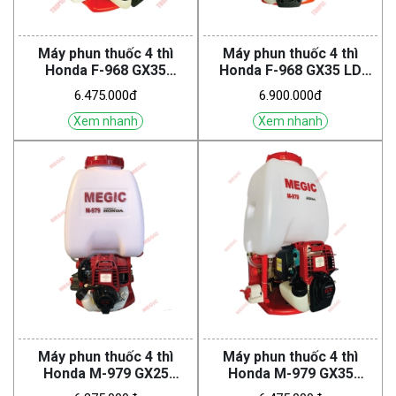
Máy phun thuốc 4 thì
Máy phun thuốc 4 thì
Honda F-968 GX35
Honda F-968 GX35 LD
(Tropic)
(Tropic)
6.475.000đ
6.900.000đ
Xem nhanh
Xem nhanh
Máy phun thuốc 4 thì
Máy phun thuốc 4 thì
Honda M-979 GX25
Honda M-979 GX35
(Megic)
(Megic)