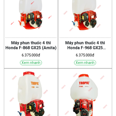
Máy phun thuốc 4 thì
Máy phun thuốc 4 thì
Honda F-868 GX25 (Amita)
Honda F-968 GX25
(Tropic)
6.375.000đ
6.375.000đ
Xem nhanh
Xem nhanh