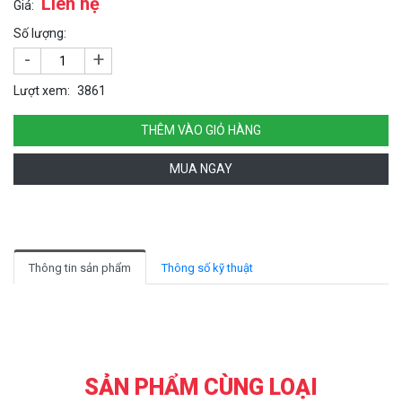
Liên hệ
Giá:
Số lượng:
-
+
Lượt xem:
3861
THÊM VÀO GIỎ HÀNG
MUA NGAY
Thông tin sản phẩm
Thông số kỹ thuật
SẢN PHẨM CÙNG LOẠI