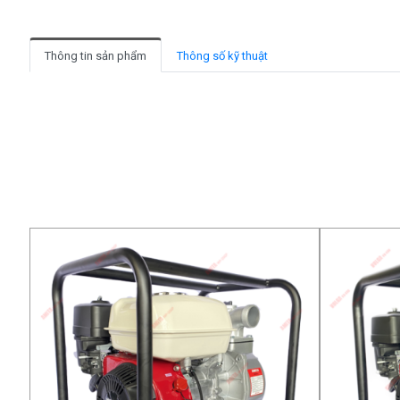
Thông tin sản phẩm
Thông số kỹ thuật