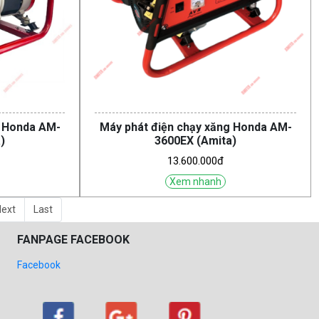
g Honda AM-
Máy phát điện chạy xăng Honda AM-
)
3600EX (Amita)
13.600.000đ
Xem nhanh
ext
Last
FANPAGE FACEBOOK
Facebook