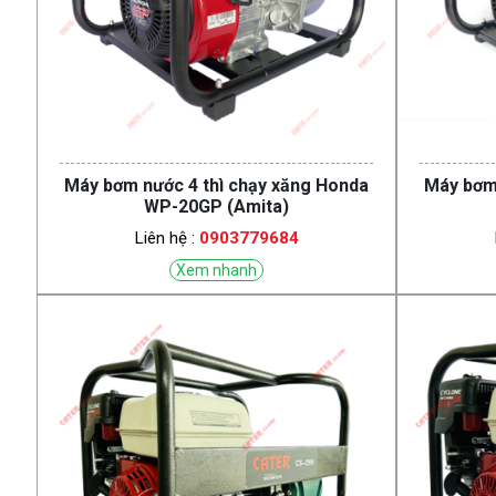
Máy bơm nước 4 thì chạy xăng Honda
Máy bơm 
WP-20GP (Amita)
Liên hệ :
0903779684
Xem nhanh