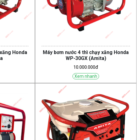
 xăng Honda
Máy bơm nước 4 thì chạy xăng Honda
a
WP-30GX (Amita)
10.000.000đ
Xem nhanh