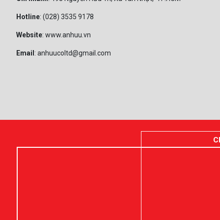
Hotline
: (028) 3535 9178
Website
: www.anhuu.vn
Email
: anhuucoltd@gmail.com
C