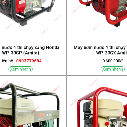
nước 4 thì chạy xăng Honda
Máy bơm nước 4 thì chạy
WP-30GP (Amita)
WP-20GX Amit
Liên hệ :
0903779684
9.600.000đ
Xem nhanh
Xem nhanh