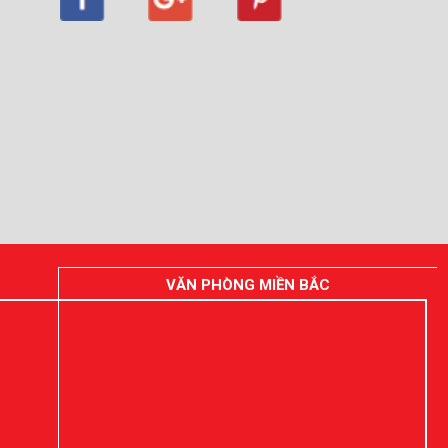
VĂN PHÒNG MIỀN BẮC