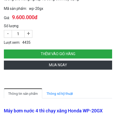
Mã sản phẩm:
wp-20gx
9.600.000đ
Giá:
Số lượng:
-
+
Lượt xem:
4435
THÊM VÀO GIỎ HÀNG
MUA NGAY
Thông tin sản phẩm
Thông số kỹ thuật
Máy bơm nước 4 thì chạy xăng Honda WP-20GX