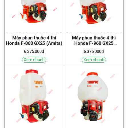
Máy phun thuốc 4 thì
Máy phun thuốc 4 thì
Honda F-868 GX25 (Amita)
Honda F-968 GX25
(Tropic)
6.375.000đ
6.375.000đ
Xem nhanh
Xem nhanh