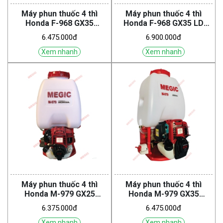
Máy phun thuốc 4 thì
Máy phun thuốc 4 thì
Honda F-968 GX35
Honda F-968 GX35 LD
(Tropic)
(Tropic)
6.475.000đ
6.900.000đ
Xem nhanh
Xem nhanh
Máy phun thuốc 4 thì
Máy phun thuốc 4 thì
Honda M-979 GX25
Honda M-979 GX35
(Megic)
(Megic)
6.375.000đ
6.475.000đ
Xem nhanh
Xem nhanh