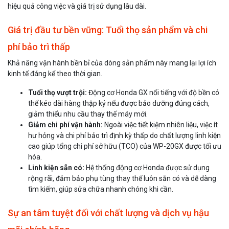
hiệu quả công việc và giá trị sử dụng lâu dài.
Giá trị đầu tư bền vững: Tuổi thọ sản phẩm và chi
phí bảo trì thấp
Khả năng vận hành bền bỉ của dòng sản phẩm này mang lại lợi ích
kinh tế đáng kể theo thời gian.
Tuổi thọ vượt trội:
Động cơ Honda GX nổi tiếng với độ bền có
thể kéo dài hàng thập kỷ nếu được bảo dưỡng đúng cách,
giảm thiểu nhu cầu thay thế máy mới.
Giảm chi phí vận hành:
Ngoài việc tiết kiệm nhiên liệu, việc ít
hư hỏng và chi phí bảo trì định kỳ thấp do chất lượng linh kiện
cao giúp tổng chi phí sở hữu (TCO) của WP-20GX được tối ưu
hóa.
Linh kiện sẵn có:
Hệ thống động cơ Honda được sử dụng
rộng rãi, đảm bảo phụ tùng thay thế luôn sẵn có và dễ dàng
tìm kiếm, giúp sửa chữa nhanh chóng khi cần.
Sự an tâm tuyệt đối với chất lượng và dịch vụ hậu