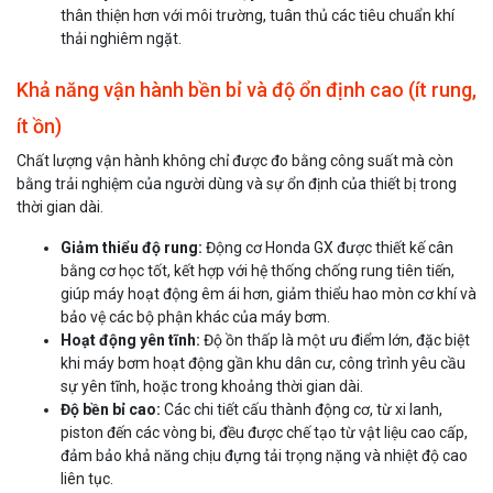
thân thiện hơn với môi trường, tuân thủ các tiêu chuẩn khí
thải nghiêm ngặt.
Khả năng vận hành bền bỉ và độ ổn định cao (ít rung,
ít ồn)
Chất lượng vận hành không chỉ được đo bằng công suất mà còn
bằng trải nghiệm của người dùng và sự ổn định của thiết bị trong
thời gian dài.
Giảm thiểu độ rung:
Động cơ Honda GX được thiết kế cân
bằng cơ học tốt, kết hợp với hệ thống chống rung tiên tiến,
giúp máy hoạt động êm ái hơn, giảm thiểu hao mòn cơ khí và
bảo vệ các bộ phận khác của máy bơm.
Hoạt động yên tĩnh:
Độ ồn thấp là một ưu điểm lớn, đặc biệt
khi máy bơm hoạt động gần khu dân cư, công trình yêu cầu
sự yên tĩnh, hoặc trong khoảng thời gian dài.
Độ bền bỉ cao:
Các chi tiết cấu thành động cơ, từ xi lanh,
piston đến các vòng bi, đều được chế tạo từ vật liệu cao cấp,
đảm bảo khả năng chịu đựng tải trọng nặng và nhiệt độ cao
liên tục.