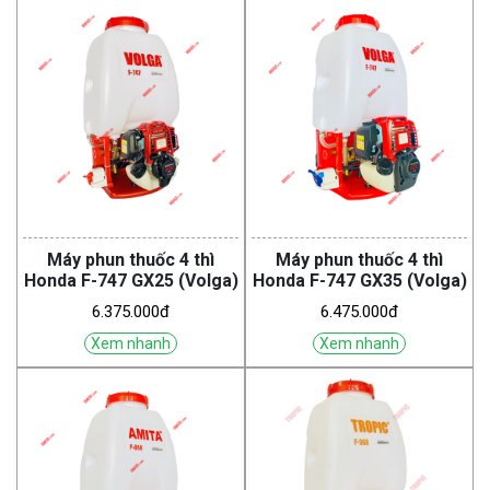
Máy phun thuốc 4 thì
Máy phun thuốc 4 thì
Honda F-747 GX25 (Volga)
Honda F-747 GX35 (Volga)
6.375.000đ
6.475.000đ
Xem nhanh
Xem nhanh