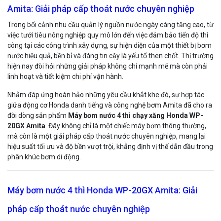
Amita: Giải pháp cấp thoát nước chuyên nghiệp
Trong bối cảnh nhu cầu quản lý nguồn nước ngày càng tăng cao, từ
việc tưới tiêu nông nghiệp quy mô lớn đến việc đảm bảo tiến độ thi
công tại các công trình xây dựng, sự hiện diện của một thiết bị bơm
nước hiệu quả, bền bỉ và đáng tin cậy là yếu tố then chốt. Thị trường
hiện nay đòi hỏi những giải pháp không chỉ mạnh mẽ mà còn phải
linh hoạt và tiết kiệm chi phí vận hành.
Nhằm đáp ứng hoàn hảo những yêu cầu khắt khe đó, sự hợp tác
giữa động cơ Honda danh tiếng và công nghệ bơm Amita đã cho ra
đời dòng sản phẩm
Máy bơm nước 4 thì chạy xăng Honda WP-
20GX Amita
. Đây không chỉ là một chiếc máy bơm thông thường,
mà còn là một giải pháp cấp thoát nước chuyên nghiệp, mang lại
hiệu suất tối ưu và độ bền vượt trội, khẳng định vị thế dẫn đầu trong
phân khúc bơm di động.
Máy bơm nước 4 thì Honda WP-20GX Amita: Giải
pháp cấp thoát nước chuyên nghiệp