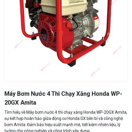
Máy Bơm Nước 4 Thì Chạy Xăng Honda WP-
20GX Amita
Tìm hiểu về Máy bơm nước 4 thì chạy xăng Honda WP-20GX Amita,
sự kết hợp hoàn hảo giữa động cơ Honda GX bền bỉ và công nghệ
bơm Amita. Đảm bảo hiệu suất mạnh mẽ, tiết kiệm nhiên liệu, lý
tưởng cho nông nghiệp và công trình xây dựng.