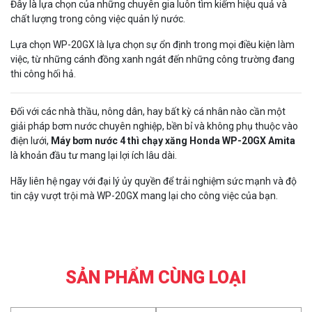
Đây là lựa chọn của những chuyên gia luôn tìm kiếm hiệu quả và
chất lượng trong công việc quản lý nước.
Lựa chọn WP-20GX là lựa chọn sự ổn định trong mọi điều kiện làm
việc, từ những cánh đồng xanh ngát đến những công trường đang
thi công hối hả.
Đối với các nhà thầu, nông dân, hay bất kỳ cá nhân nào cần một
giải pháp bơm nước chuyên nghiệp, bền bỉ và không phụ thuộc vào
điện lưới,
Máy bơm nước 4 thì chạy xăng Honda WP-20GX Amita
là khoản đầu tư mang lại lợi ích lâu dài.
Hãy liên hệ ngay với đại lý ủy quyền để trải nghiệm sức mạnh và độ
tin cậy vượt trội mà WP-20GX mang lại cho công việc của bạn.
SẢN PHẨM CÙNG LOẠI