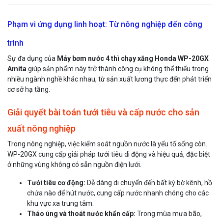
Phạm vi ứng dụng linh hoạt: Từ nông nghiệp đến công
trình
Sự đa dụng của
Máy bơm nước 4 thì chạy xăng Honda WP-20GX
Amita
giúp sản phẩm này trở thành công cụ không thể thiếu trong
nhiều ngành nghề khác nhau, từ sản xuất lương thực đến phát triển
cơ sở hạ tầng.
Giải quyết bài toán tưới tiêu và cấp nước cho sản
xuất nông nghiệp
Trong nông nghiệp, việc kiểm soát nguồn nước là yếu tố sống còn.
WP-20GX cung cấp giải pháp tưới tiêu di động và hiệu quả, đặc biệt
ở những vùng không có sẵn nguồn điện lưới.
Tưới tiêu cơ động:
Dễ dàng di chuyển đến bất kỳ bờ kênh, hồ
chứa nào để hút nước, cung cấp nước nhanh chóng cho các
khu vực xa trung tâm.
Tháo úng và thoát nước khẩn cấp:
Trong mùa mưa bão,