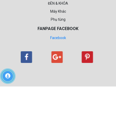
ĐÈN & KHÓA
Máy Khác
Phụ tùng
FANPAGE FACEBOOK
Facebook
TRỤ SỞ CHÍNH