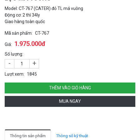
Model: CT-767 (CATER) đỏ TL má vuông
Động cơ: 2 thì 34ly
Giao hàng toàn quốc
Mã sản phẩm:
CT-767
1.975.000đ
Giá:
Số lượng:
-
+
Lượt xem:
1845
THÊM VÀO GIỎ HÀNG
MUA NGAY
Thông tin sản phẩm
Thông số kỹ thuật