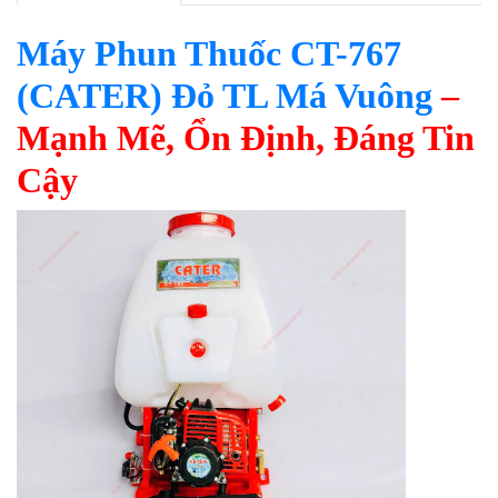
Máy Phun Thuốc CT-767
(CATER) Đỏ TL Má Vuông
–
Mạnh Mẽ, Ổn Định, Đáng Tin
Cậy