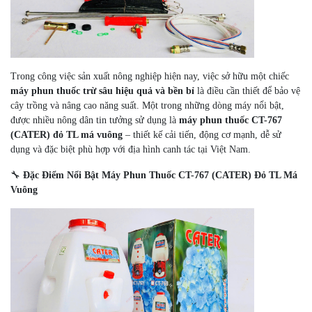
Trong công việc sản xuất nông nghiệp hiện nay, việc sở hữu một chiếc
máy phun thuốc trừ sâu hiệu quả và bền bỉ
là điều cần thiết để bảo vệ
cây trồng và nâng cao năng suất. Một trong những dòng máy nổi bật,
được nhiều nông dân tin tưởng sử dụng là
máy phun thuốc CT-767
(CATER) đỏ TL má vuông
– thiết kế cải tiến, động cơ mạnh, dễ sử
dụng và đặc biệt phù hợp với địa hình canh tác tại Việt Nam.
🔧
Đặc Điểm Nổi Bật
Máy Phun Thuốc CT-767 (CATER) Đỏ TL Má
Vuông