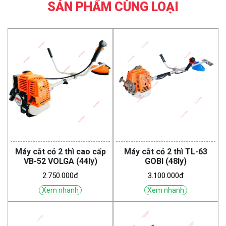
SẢN PHẨM CÙNG LOẠI
Máy cắt cỏ 2 thì cao cấp
Máy cắt cỏ 2 thì TL-63
VB-52 VOLGA (44ly)
GOBI (48ly)
2.750.000đ
3.100.000đ
Xem nhanh
Xem nhanh