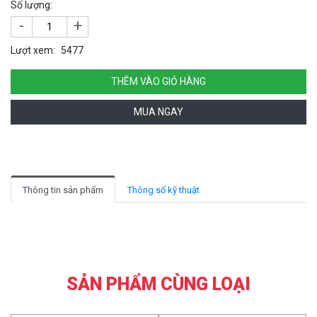
Số lượng:
-
+
Lượt xem:
5477
THÊM VÀO GIỎ HÀNG
MUA NGAY
Thông tin sản phẩm
Thông số kỹ thuật
SẢN PHẨM CÙNG LOẠI