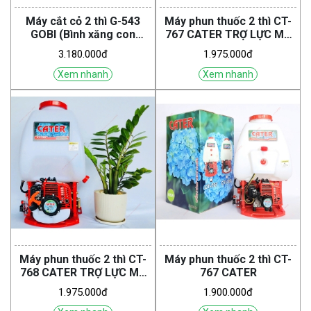
Máy cắt cỏ 2 thì G-543
Máy phun thuốc 2 thì CT-
GOBI (Bình xăng con
767 CATER TRỢ LỰC MÁ
Walbro )
VUÔNG
3.180.000đ
1.975.000đ
Xem nhanh
Xem nhanh
Máy phun thuốc 2 thì CT-
Máy phun thuốc 2 thì CT-
768 CATER TRỢ LỰC MÁ
767 CATER
VUÔNG
1.975.000đ
1.900.000đ