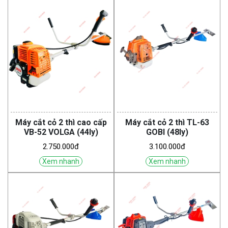
Máy cắt cỏ 2 thì cao cấp
Máy cắt cỏ 2 thì TL-63
VB-52 VOLGA (44ly)
GOBI (48ly)
2.750.000đ
3.100.000đ
Xem nhanh
Xem nhanh