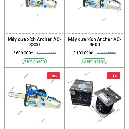
Máy cưa xích Archer AC-
Máy cưa xích Archer AC-
3800
4500
2.600.000đ
3.100.000đ
2.700.000đ
3.200.000đ
Xem nhanh
Xem nhanh
-10%
-4%