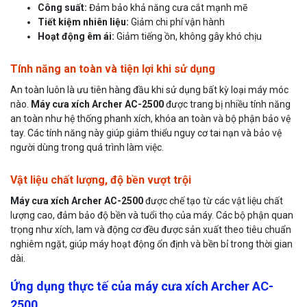
Công suất:
Đảm bảo khả năng cưa cắt mạnh mẽ
Tiết kiệm nhiên liệu:
Giảm chi phí vận hành
Hoạt động êm ái:
Giảm tiếng ồn, không gây khó chịu
Tính năng an toàn và tiện lợi khi sử dụng
An toàn luôn là ưu tiên hàng đầu khi sử dụng bất kỳ loại máy móc
nào.
Máy cưa xích Archer AC-2500
được trang bị nhiều tính năng
an toàn như hệ thống phanh xích, khóa an toàn và bộ phận bảo vệ
tay. Các tính năng này giúp giảm thiểu nguy cơ tai nạn và bảo vệ
người dùng trong quá trình làm việc.
Vật liệu chất lượng, độ bền vượt trội
Máy cưa xích Archer AC-2500
được chế tạo từ các vật liệu chất
lượng cao, đảm bảo độ bền và tuổi thọ của máy. Các bộ phận quan
trọng như xích, lam và động cơ đều được sản xuất theo tiêu chuẩn
nghiêm ngặt, giúp máy hoạt động ổn định và bền bỉ trong thời gian
dài.
Ứng dụng thực tế của máy cưa xích Archer AC-
2500