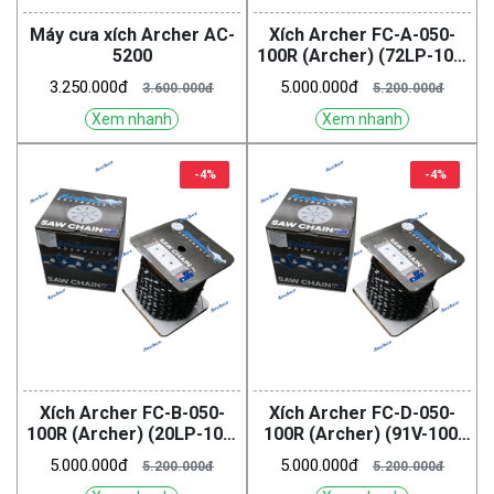
Máy cưa xích Archer AC-
Xích Archer FC-A-050-
5200
100R (Archer) (72LP-100,
3/8)
3.250.000đ
5.000.000đ
3.600.000đ
5.200.000đ
Xem nhanh
Xem nhanh
-4%
-4%
Xích Archer FC-B-050-
Xích Archer FC-D-050-
100R (Archer) (20LP-100,
100R (Archer) (91V-100,
0.325")
3/8")
5.000.000đ
5.000.000đ
5.200.000đ
5.200.000đ