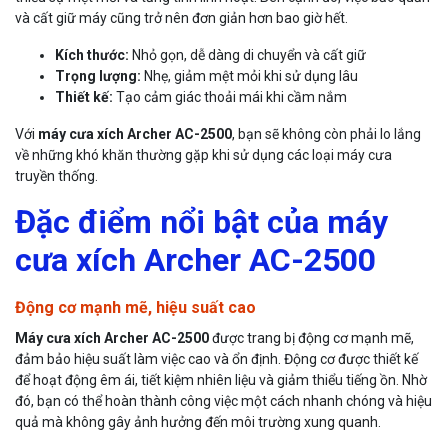
và cất giữ máy cũng trở nên đơn giản hơn bao giờ hết.
Kích thước:
Nhỏ gọn, dễ dàng di chuyển và cất giữ
Trọng lượng:
Nhẹ, giảm mệt mỏi khi sử dụng lâu
Thiết kế:
Tạo cảm giác thoải mái khi cầm nắm
Với
máy cưa xích Archer AC-2500
, bạn sẽ không còn phải lo lắng
về những khó khăn thường gặp khi sử dụng các loại máy cưa
truyền thống.
Đặc điểm nổi bật của máy
cưa xích Archer AC-2500
Động cơ mạnh mẽ, hiệu suất cao
Máy cưa xích Archer AC-2500
được trang bị động cơ mạnh mẽ,
đảm bảo hiệu suất làm việc cao và ổn định. Động cơ được thiết kế
để hoạt động êm ái, tiết kiệm nhiên liệu và giảm thiểu tiếng ồn. Nhờ
đó, bạn có thể hoàn thành công việc một cách nhanh chóng và hiệu
quả mà không gây ảnh hưởng đến môi trường xung quanh.