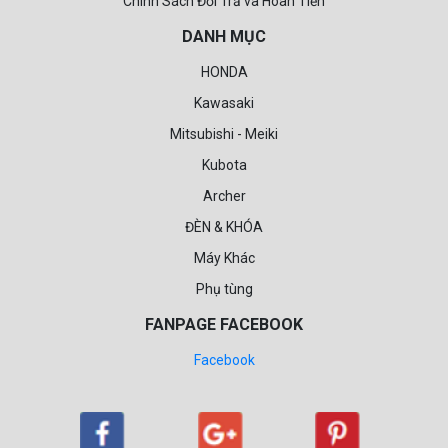
Chính Sách Đổi Trả và Hoàn Tiền
DANH MỤC
HONDA
Kawasaki
Mitsubishi - Meiki
Kubota
Archer
ĐÈN & KHÓA
Máy Khác
Phụ tùng
FANPAGE FACEBOOK
Facebook