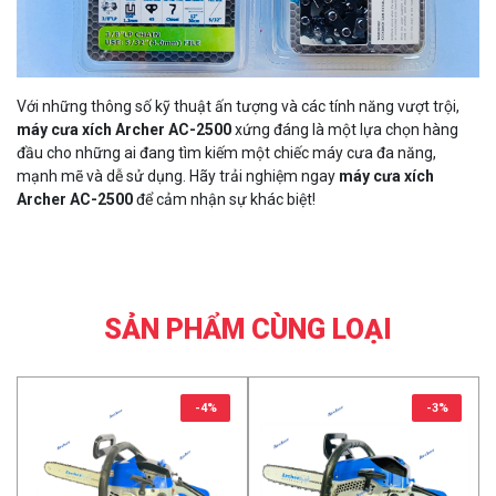
Với những thông số kỹ thuật ấn tượng và các tính năng vượt trội,
máy cưa xích Archer AC-2500
xứng đáng là một lựa chọn hàng
đầu cho những ai đang tìm kiếm một chiếc máy cưa đa năng,
mạnh mẽ và dễ sử dụng. Hãy trải nghiệm ngay
máy cưa xích
Archer AC-2500
để cảm nhận sự khác biệt!
SẢN PHẨM CÙNG LOẠI
-4%
-3%