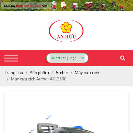
Trang chủ
Sản phẩm
Archer
Máy cưa xích
Máy cưa xích Archer AC-2500