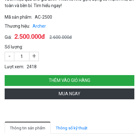
toàn và bền bỉ. Tìm hiểu ngay!
Mã sản phẩm:
AC-2500
Thương hiệu:
Archer
2.500.000đ
Giá:
2.600.000đ
Số lượng:
-
+
Lượt xem:
2418
THÊM VÀO GIỎ HÀNG
MUA NGAY
Thông tin sản phẩm
Thông số kỹ thuật