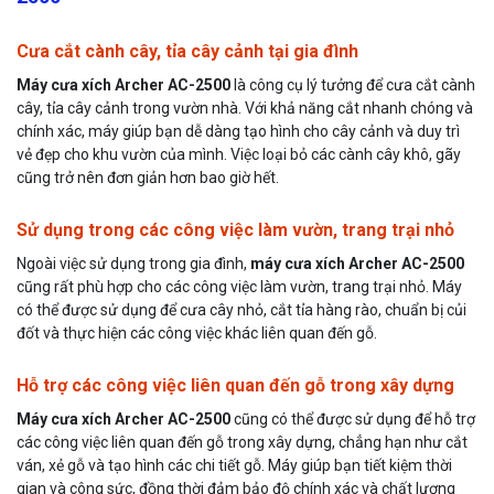
Cưa cắt cành cây, tỉa cây cảnh tại gia đình
Máy cưa xích Archer AC-2500
là công cụ lý tưởng để cưa cắt cành
cây, tỉa cây cảnh trong vườn nhà. Với khả năng cắt nhanh chóng và
chính xác, máy giúp bạn dễ dàng tạo hình cho cây cảnh và duy trì
vẻ đẹp cho khu vườn của mình. Việc loại bỏ các cành cây khô, gãy
cũng trở nên đơn giản hơn bao giờ hết.
Sử dụng trong các công việc làm vườn, trang trại nhỏ
Ngoài việc sử dụng trong gia đình,
máy cưa xích Archer AC-2500
cũng rất phù hợp cho các công việc làm vườn, trang trại nhỏ. Máy
có thể được sử dụng để cưa cây nhỏ, cắt tỉa hàng rào, chuẩn bị củi
đốt và thực hiện các công việc khác liên quan đến gỗ.
Hỗ trợ các công việc liên quan đến gỗ trong xây dựng
Máy cưa xích Archer AC-2500
cũng có thể được sử dụng để hỗ trợ
các công việc liên quan đến gỗ trong xây dựng, chẳng hạn như cắt
ván, xẻ gỗ và tạo hình các chi tiết gỗ. Máy giúp bạn tiết kiệm thời
gian và công sức, đồng thời đảm bảo độ chính xác và chất lượng