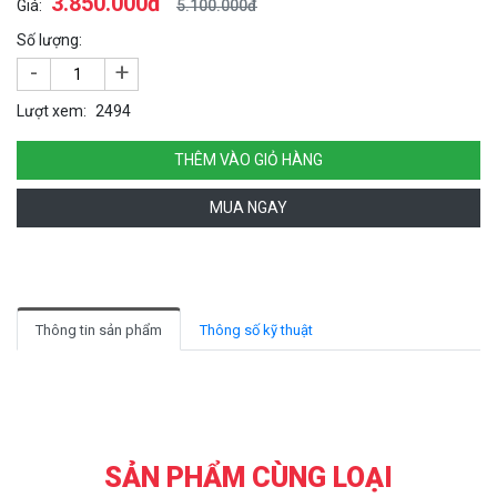
3.850.000đ
Giá:
5.100.000đ
Số lượng:
-
+
Lượt xem:
2494
THÊM VÀO GIỎ HÀNG
MUA NGAY
Thông tin sản phẩm
Thông số kỹ thuật
SẢN PHẨM CÙNG LOẠI