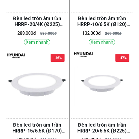
Đèn led tròn âm trần
Đèn led tròn âm trần
HRRP-20/4K (Ø225)
HRRP-10/6.5K (Ø120)
(HYUNDAI)
(HYUNDAI)
288.000đ
132.000đ
539.000đ
269.000đ
Xem nhanh
Xem nhanh
-46%
-47%
Đèn led tròn âm trần
Đèn led tròn âm trần
HRRP-15/6.5K (Ø170)
HRRP-20/6.5K (Ø225)
(HYUNDAI)
(HYUNDAI)