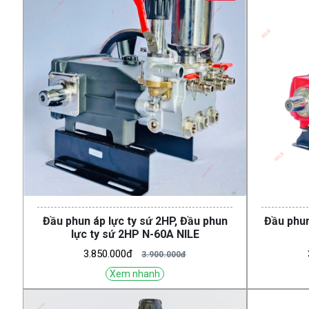
Đầu phun áp lực ty sứ 2HP, Đầu phun
Đầu phun
lực ty sứ 2HP N-60A NILE
3.850.000đ
3.900.000đ
Xem nhanh