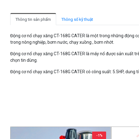
Thông tin sản phẩm
Thông số kỹ thuật
Động cơ nổ chạy xăng CT-168G CATER là một trong những động cơ q
trong nông nghiệp, bơm nước, chạy xuồng , bơm nhớt.
Động cơ nổ chạy xăng CT-168G CATER
là máy nổ được sản xuất trên
chọn tin dùng.
Động cơ nổ chạy xăng CT-168G CATER có công suất: 5.5HP, dung tí
-1%