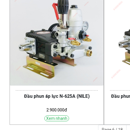
Đầu phun áp lực N-625A (NILE)
Đầu phun
2.900.000đ
Xem nhanh
Page 6 / 18