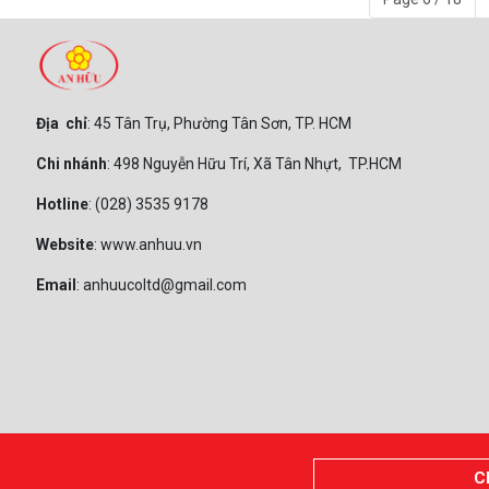
Địa chỉ
: 45 Tân Trụ, Phường Tân Sơn, TP. HCM
Chi nhánh
: 498 Nguyễn Hữu Trí, Xã Tân Nhựt, TP.HCM
Hotline
: (028) 3535 9178
Website
: www.anhuu.vn
Email
: anhuucoltd@gmail.com
C