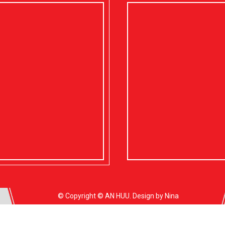
© Copyright © AN HUU. Design by Nina