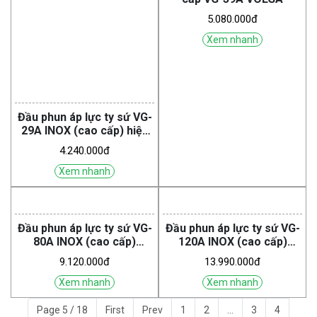
5.080.000đ
Xem nhanh
Đầu phun áp lực ty sứ VG-
29A INOX (cao cấp) hiệu
VOLGA
4.240.000đ
Xem nhanh
Đầu phun áp lực ty sứ VG-
80A INOX (cao cấp)
VOLGA
9.120.000đ
Xem nhanh