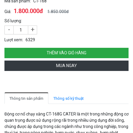
Mã sản phẩm:
CT-168
1.800.000đ
Giá:
1.850.000đ
Số lượng:
-
+
Lượt xem:
6329
THÊM VÀO GIỎ HÀNG
MUA NGAY
Thông tin sản phẩm
Thông số kỹ thuật
Động cơ nổ chạy xăng CT-168G CATER là một trong những động cơ
quan trọng được sử dụng rộng rãi trong nhiều ứng dụng đời sống,
chúng được áp dụng trong các ngành như trong công nghiệp, trong
thuỷ lợi, trong nông nghiệp, bơm nước, chạy xuồng , bơm nhớt.