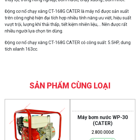
Động cơ nổ chạy xăng CT-168G CATER
là máy nổ được sản xuất
trên công nghệ hiện đại tích hợp nhiều tính năng ưu việt, hiệu suất
vượt trội, lượng khí thải thấp, tiết kiệm nhiên liệu,... Nên được rất
nhiều người lựa chọn tin dùng.
Động cơ nổ chạy xăng CT-168G CATER có công suất: 5.5HP, dung
tích xilanh 163cc.
SẢN PHẨM CÙNG LOẠI
Máy bơm nước WP-30
(CATER)
2.800.000đ