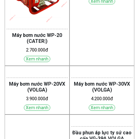
Xem nhanh
Máy bơm nước WP-20
(CATER|)
2.700.000đ
Xem nhanh
Máy bơm nước WP-20VX
Máy bơm nước WP-30VX
(VOLGA)
(VOLGA)
3.900.000đ
4.200.000đ
Xem nhanh
Xem nhanh
Đầu phun áp lực ty sứ cao
cấp VG-39A VOLGA