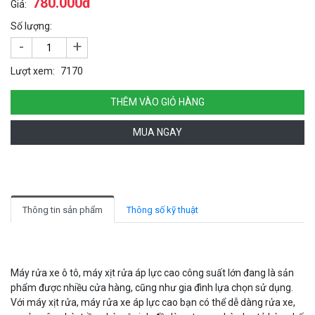
780.000đ
Giá:
Số lượng:
-
+
Lượt xem:
7170
THÊM VÀO GIỎ HÀNG
MUA NGAY
Thông tin sản phẩm
Thông số kỹ thuật
Máy rửa xe ô tô, máy xịt rửa áp lực cao công suất lớn đang là sản
phẩm được nhiều cửa hàng, cũng như gia đình lựa chọn sử dụng.
Với máy xịt rửa, máy rửa xe áp lực cao bạn có thể dễ dàng rửa xe,