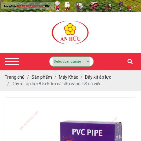
Trang chủ
Sản phẩm
Máy Khác
Dây xịt áp lực
Dây xịt áp lực 8.5x50m cá sấu vàng TS có viền