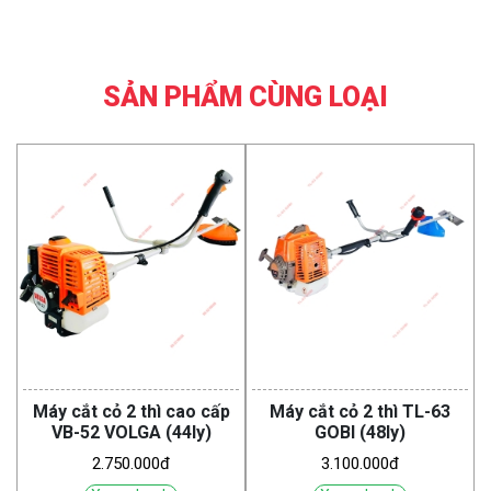
SẢN PHẨM CÙNG LOẠI
Máy cắt cỏ 2 thì cao cấp
Máy cắt cỏ 2 thì TL-63
VB-52 VOLGA (44ly)
GOBI (48ly)
2.750.000đ
3.100.000đ