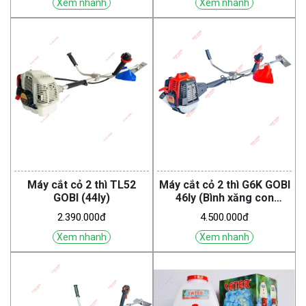
Xem nhanh
Xem nhanh
Máy cắt cỏ 2 thì TL52
Máy cắt cỏ 2 thì G6K GOBI
GOBI (44ly)
46ly (Bình xăng con
Walbro)
2.390.000đ
4.500.000đ
Xem nhanh
Xem nhanh